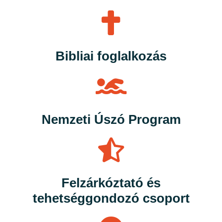
Bibliai foglalkozás
Nemzeti Úszó Program
Felzárkóztató és
tehetséggondozó csoport