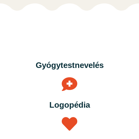
Gyógytestnevelés​
Logopédia