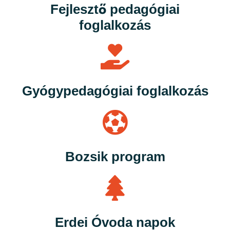
Fejlesztő pedagógiai
foglalkozás
Gyógypedagógiai foglalkozás
Bozsik program
Erdei Óvoda napok