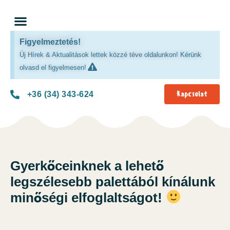
Figyelmeztetés!
Új Hírek & Aktualitások lettek közzé téve oldalunkon! Kérünk
olvasd el figyelmesen!
Kapcsolat
+36 (34) 343-624
Gyerkőceinknek a lehető
legszélesebb palettából kínálunk
minőségi elfoglaltságot!