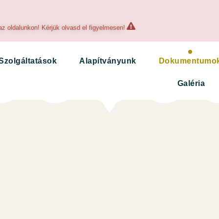
az oldalunkon! Kérjük olvasd el figyelmesen!
Szolgáltatások
Alapítványunk
Dokumentumo
Galéria