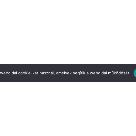
 weboldal cookie-kat használ, amelyek segítik a weboldal működését.