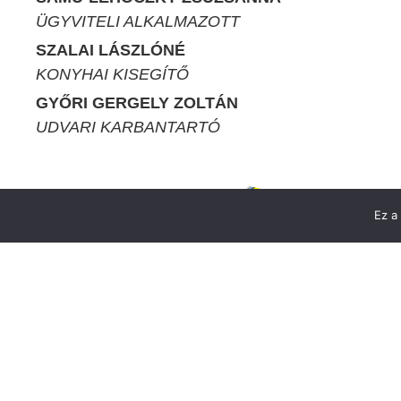
ÜGYVITELI ALKALMAZOTT
SZALAI LÁSZLÓNÉ
KONYHAI KISEGÍTŐ
GYŐRI GERGELY ZOLTÁN
UDVARI KARBANTARTÓ
Ez a