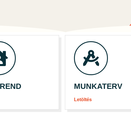
IREND
MUNKATERV
Letöltés