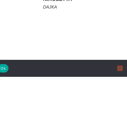
DAJKA
Ok